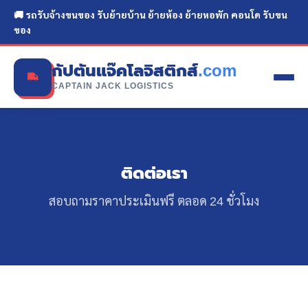
🚚 รถรับจ้างขนของ รับย้ายบ้าน ย้ายห้อง ย้ายหอพัก คอนโด รับขน
ของ
กัปตันแจ๊คโลจิสติกส์
.com
CAPTAIN JACK LOGISTICS
ติดต่อเรา
สอบถามราคาประเมินฟรี ตลอด 24 ชั่วโมง