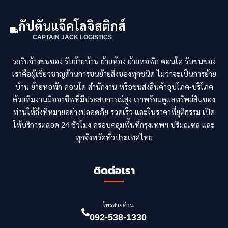
กัปตันแจ๊คโลจิสติกส์
CAPTAIN JACK LOGISTICS
รถรับจ้างขนของ รับย้ายบ้าน ย้ายห้อง ย้ายหอพัก คอนโด รับขนของ
เราคือผู้เชี่ยวชาญด้านการขนย้ายสิ่งของทุกชนิด ไม่ว่าจะเป็นการย้าย
บ้าน ย้ายหอพัก คอนโด สำนักงาน หรือขนส่งสินค้าอุปโภค-บริโภค
ด้วยทีมงานมืออาชีพที่มีประสบการณ์สูง เราพร้อมดูแลทรัพย์สินของ
ท่านให้ถึงที่หมายอย่างปลอดภัย รวดเร็ว และในราคาที่ยุติธรรม เปิด
ให้บริการตลอด 24 ชั่วโมง ครอบคลุมพื้นที่กรุงเทพฯ ปริมณฑล และ
ทุกจังหวัดทั่วประเทศไทย
ติดต่อเรา
โทรสายด่วน
092-538-1330