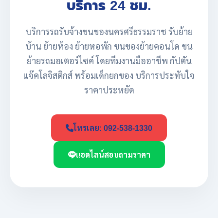
บริการ 24 ชม.
บริการรถรับจ้างขนของนครศรีธรรมราช รับย้าย
บ้าน ย้ายห้อง ย้ายหอพัก ขนของย้ายคอนโด ขน
ย้ายรถมอเตอร์ไซค์ โดยทีมงานมืออาชีพ กัปตัน
แจ๊คโลจิสติกส์ พร้อมเด็กยกของ บริการประทับใจ
ราคาประหยัด
โทรเลย: 092-538-1330
แอดไลน์สอบถามราคา