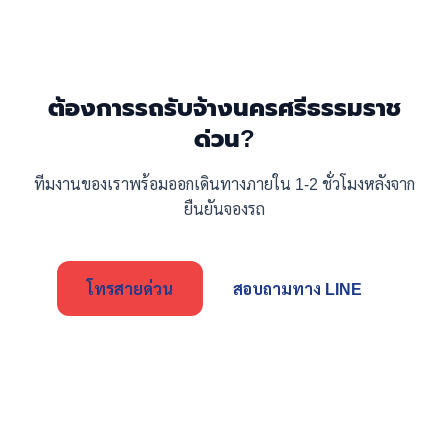
ต้องการรถรับจ้างนครศรีธรรมราช
ด่วน?
ทีมงานของเราพร้อมออกเดินทางภายใน 1-2 ชั่วโมงหลังจาก
ยืนยันจองรถ
โทรสายด่วน
สอบถามทาง LINE