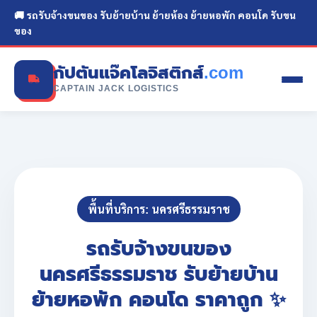
🚚 รถรับจ้างขนของ รับย้ายบ้าน ย้ายห้อง ย้ายหอพัก คอนโด รับขน
ของ
กัปตันแจ๊คโลจิสติกส์
.com
CAPTAIN JACK LOGISTICS
พื้นที่บริการ: นครศรีธรรมราช
รถรับจ้างขนของ
นครศรีธรรมราช รับย้ายบ้าน
ย้ายหอพัก คอนโด ราคาถูก ✨